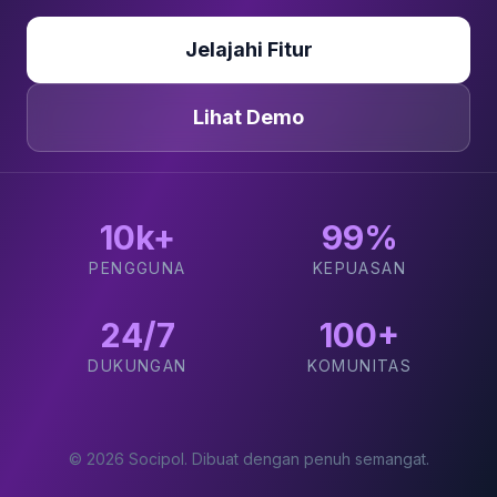
Jelajahi Fitur
Lihat Demo
10k+
99%
PENGGUNA
KEPUASAN
24/7
100+
DUKUNGAN
KOMUNITAS
© 2026 Socipol. Dibuat dengan penuh semangat.